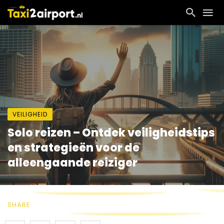
VEILIGHEID
Solo reizen – Ontdek veiligheidstips
en strategieën voor de
alleengaande reiziger
SHARE