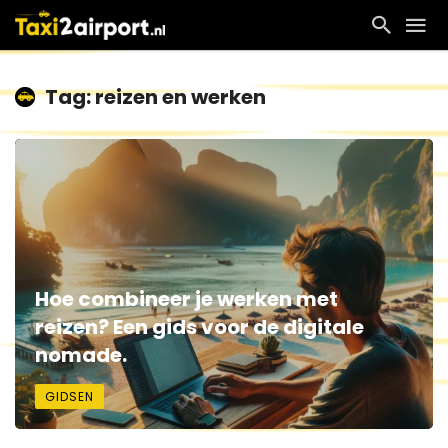
Tag: reizen en werken
Hoe combineer je werken met
reizen? Een gids voor de digitale
nomade.
GIDSEN