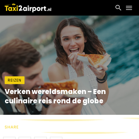
REIZEN
Verken wereldsmaken – Een
culinaire reis rond de globe
SHARE