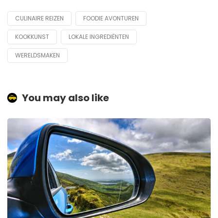
CULINAIRE REIZEN
FOODIE AVONTUREN
Tagged
with
KOOKKUNST
LOKALE INGREDIËNTEN
WERELDSMAKEN
You may also like